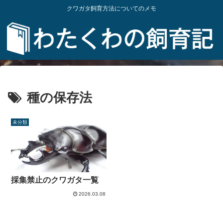
クワガタ飼育方法についてのメモ
種の保存法
未分類
採集禁止のクワガタ一覧
2026.03.08