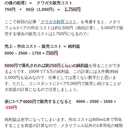
の後の処理）＝ クワガタ販売コスト
1,750円
750円 + 30分（1,000円）＝
ここで前回の記事「
クワガタ飼育コスト
」を考慮すると、メタリ
フェル1ペアの作出コストは約2,500円（独自計算）。5,000円で販
売する場合の販売コストは1,750円になるので↓
売上 – 作出コスト – 販売コスト ＝ 純利益
750円
5000 – 2500 – 1750 =
5000円
で落札されれば
約750円くらいの純利益
を得ることができ
るようです。100件で7.5万の純利益。この計算には人件費(時給
2,000円)も込みなので、仕事としては悪くない数字だと思いま
す。ただし、コンスタントに1ペア5,000円で販売し続けることが
大前提の計算になるので注意しましょう。
仮に1ペア
4000円
で販売するとなると 4000 – 2500 – 1650 =
-150円
純利益は赤字になってしまいます。作出コストは800ml1本で羽化
することを前提の計算なので、メタリフェル以外の1本羽化の種類