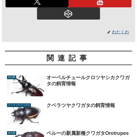
わたくわ
関連記事
オーベルチュールクロツヤシカクワガ
未分類
タの飼育情報
クベラツヤクワガタの飼育情報
クベラツヤクワガタ
ペルーの新属新種クワガタOrotrupes
未分類