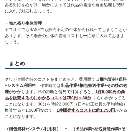
ある対応を心がけ、場合によっては代品の発送や返金処理も視野
に入れて対応しましょう。
・売れ残り生体管理
ヤフオクでもBASEでも販売予定の生体が売れ残ってしまうことが
あります。その場合の生体の管理コストも一応頭に入れておきま
しょう。
まとめ
クワガタ販売時のコストをまとめると、費用面では
梱包資材+送料
+システム利用料
、作業時間は
出品作業+梱包発送作業+その後の処
理
がかかります。私の独断と偏見で計算すると、
1件5,000円の商
品を販売するのにかかるコストは750円 + 30分
くらいかかってる
ことになります。30分を時給2,000円（日本の正社員の平均時給）
換算すると1,000円なので、
1件販売するコストは約1,750円
かかる
ことになります。
（梱包資材+システム利用料） + （出品作業+梱包発送作業+そ