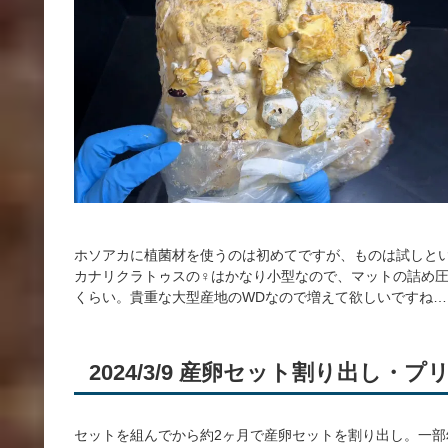
ホソアカに植菌材を使うのは初めてですが、ものは試しと
カナリクラトゥスの♀はかなり小型なので、マットの詰め圧
くらい。貴重な大型産地のWDなので増えて欲しいですね…
2024/3/9 産卵セット割り出し・プ
セットを組んでから約2ヶ月で産卵セットを割り出し。一