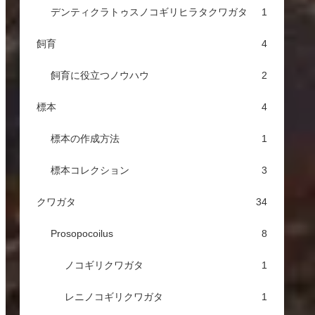
デンティクラトゥスノコギリヒラタクワガタ
1
飼育
4
飼育に役立つノウハウ
2
標本
4
標本の作成方法
1
標本コレクション
3
クワガタ
34
Prosopocoilus
8
ノコギリクワガタ
1
レニノコギリクワガタ
1