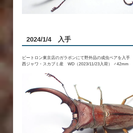
2024/1/4 入手
ビートロン東京店のガラポンにて野外品の成虫ペアを入手
西ジャワ・スカブミ産 WD（2023/11/23入荷） ♂42mm 