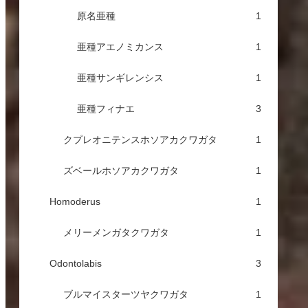
原名亜種
1
亜種アエノミカンス
1
亜種サンギレンシス
1
亜種フィナエ
3
クプレオニテンスホソアカクワガタ
1
ズベールホソアカクワガタ
1
Homoderus
1
メリーメンガタクワガタ
1
Odontolabis
3
ブルマイスターツヤクワガタ
1