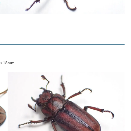
♀18mm