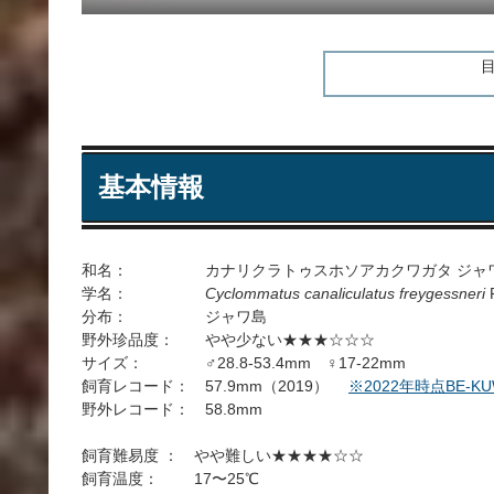
基本情報
和名： カナリクラトゥスホソアカクワガタ ジャ
学名：
Cyclommatus canaliculatus freygessneri
分布： ジャワ島
野外珍品度： やや少ない★★★☆☆☆
サイズ： ♂28.8-53.4mm ♀17-22mm
飼育レコード： 57.9mm（2019）
※2022年時点BE-K
野外レコード： 58.8mm
飼育難易度 ： やや難しい★★★★☆☆
飼育温度： 17〜25℃