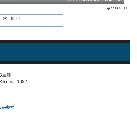
2025.04.21
目次
ワ亜種
Ritsema, 1892
UWA参考